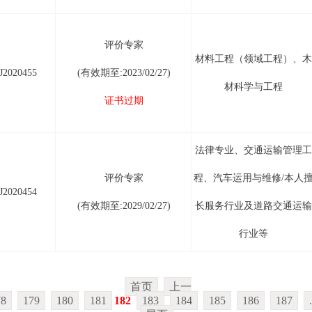
评价专家
材料工程（领域工程）、木
2020455
(有效期至:2023/02/27)
材科学与工程
证书过期
法律专业、交通运输管理工
评价专家
程、汽车运用与维修/本人
2020454
(有效期至:2029/02/27)
长服务行业及道路交通运输
行业等
首页
上一
78
179
180
181
182
183
184
185
186
187
.