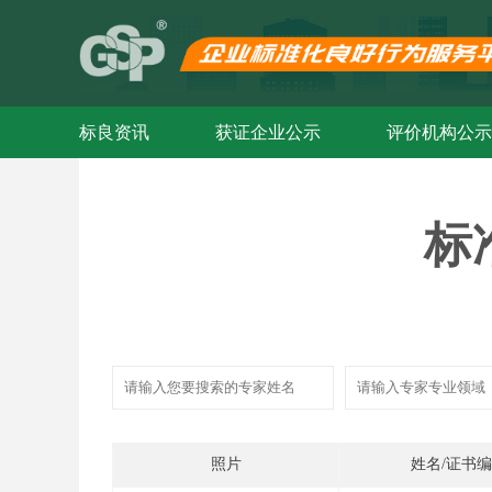
标良资讯
获证企业公示
评价机构公示
标
照片
姓名/证书